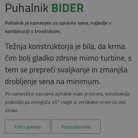
Puhalnik
BIDER
Puhalnik je namenjen za spravilo sena, najbolje v
kombinaciji s trosilnikom.
Težnja konstruktorja je bila, da krma
čim bolj gladko zdrsne mimo turbine, s
tem se prepreči svaljkanje in zmanjša
drobljenje sena na minimum.
Pri namestitvi zavzame puhalnik malo prostora, konstrukcija
podnožja pa omogoča 45° nagib iz vertikalne smeri na obe
strani.
Foto galerija
Povpraševanje