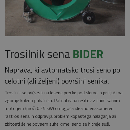
Trosilnik sena
BIDER
Naprava, ki avtomatsko trosi seno po
celotni (ali željeni) površini senika.
Trosilnik se pričvrsti na lesene prečke pod sleme in priključi na
zgornje koleno puhalnika. Patentirana rešitev z enim samim
motorjem (moči 0.25 kW) omogoča idealno enakomeren
raztros sena in odpravlja problem kopastega nalaganja ali
zbitosti še ne povsem suhe krme; seno se hitreje suši.