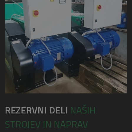
REZERVNI DELI
NAŠIH
STROJEV IN NAPRAV