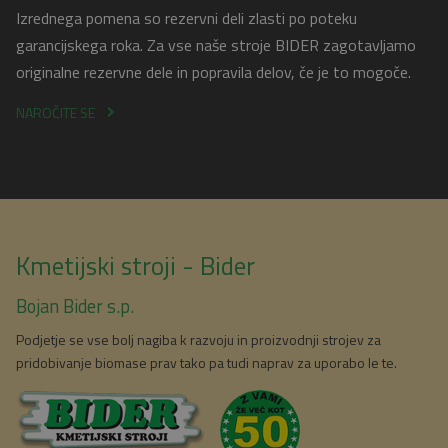
Izrednega pomena so rezervni deli zlasti po poteku
garancijskega roka. Za vse naše stroje BIDER zagotavljamo
originalne rezervne dele in popravila delov, če je to mogoče.
NAROČITE SE
Kmetijski stroji - Bider
Bojan Bider s.p.
Podjetje se vse bolj nagiba k razvoju in proizvodnji strojev za
pridobivanje biomase prav tako pa tudi naprav za uporabo le te.