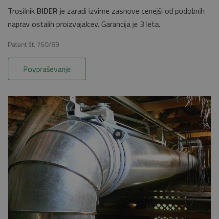
Trosilnik
BIDER
je zaradi izvirne zasnove cenejši od podobnih
naprav ostalih proizvajalcev. Garancija je 3 leta.
Patent št. 750/89
Povpraševanje