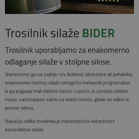
Trosilnik silaže
BIDER
Trosilnik uporabljamo za enakomerno
odlaganje silaže v stolpne silose.
Namestimo ga na zadnjo cev (koleno) siloreznice ali puhalnika,
enakomeren raztros silaže omogoča mehanski programator,
ki ga poganja mali elektro motor. Loputo, ki usmerja silažno
maso, nastavljamo samo na enem mestu, glede na višino in
premer silosa.
Največja odlika trosilnika je matematična natančnost
porazdelitve silaže.