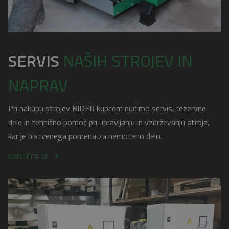
SERVIS
NAŠIH STROJEV IN
NAPRAV
Pri nakupu strojev BIDER kupcem nudimo servis, rezervne
dele in tehnično pomoč pri upravljanju in vzdrževanju stroja,
kar je bistvenega pomena za nemoteno delo.
NAROČITE SE