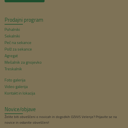
Prodajni program
Puhalniki
Sekalniki
Peč na sekance
Polž za sekance
Agregat
Mešalnik za gnojevko
Treskalnik
Foto galerija
Video galerija
Kontakt in lokacija
Novice/objave
Želite biti obveščeni o novicah in dogodkih OZVVS Velenje? Prijavite se na
novice in ostanite obveščeni!