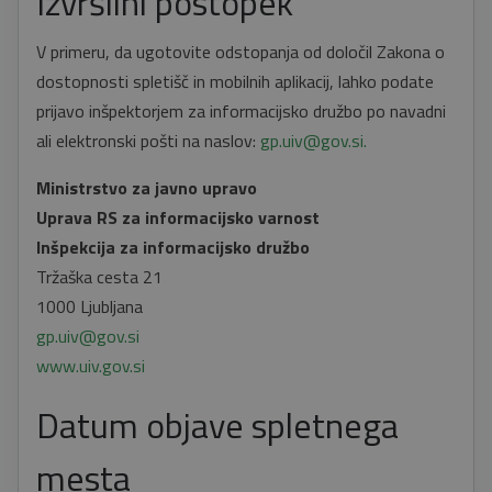
Izvršilni postopek
V primeru, da ugotovite odstopanja od določil Zakona o
dostopnosti spletišč in mobilnih aplikacij, lahko podate
prijavo inšpektorjem za informacijsko družbo po navadni
ali elektronski pošti na naslov:
gp.uiv@gov.si.
Ministrstvo za javno upravo
Uprava RS za informacijsko varnost
Inšpekcija za informacijsko družbo
Tržaška cesta 21
1000 Ljubljana
gp.uiv@gov.si
www.uiv.gov.si
Datum objave spletnega
mesta