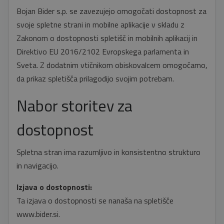
Bojan Bider s.p. se zavezujejo omogočati dostopnost za
svoje spletne strani in mobilne aplikacije v skladu z
Zakonom o dostopnosti spletišč in mobilnih aplikacij in
Direktivo EU 2016/2102 Evropskega parlamenta in
Sveta. Z dodatnim vtičnikom obiskovalcem omogočamo,
da prikaz spletišča prilagodijo svojim potrebam.
Nabor storitev za
dostopnost
Spletna stran ima razumljivo in konsistentno strukturo
in navigacijo.
Izjava o dostopnosti:
Ta izjava o dostopnosti se nanaša na spletišče
www.bider.si.